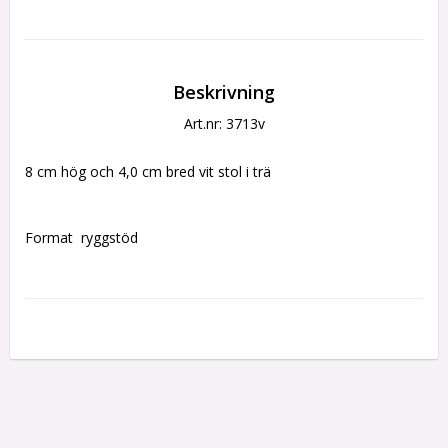
Beskrivning
Art.nr: 3713v
8 cm hög och 4,0 cm bred vit stol i trä
Format  ryggstöd