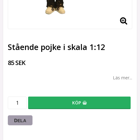
Stående pojke i skala 1:12
85 SEK
Läs mer...
KÖP
DELA