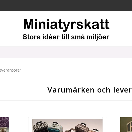
everantörer
Varumärken och lever