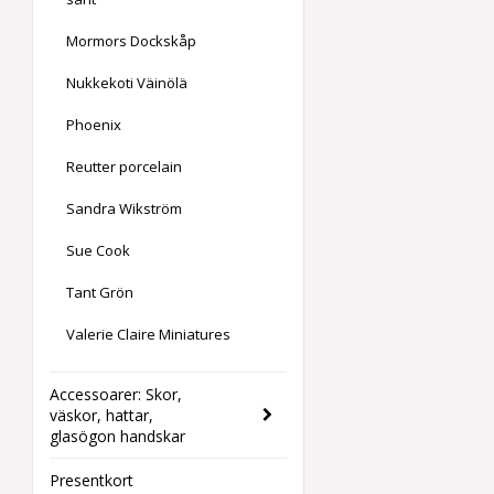
Mormors Dockskåp
Nukkekoti Väinölä
Phoenix
Reutter porcelain
Sandra Wikström
Sue Cook
Tant Grön
Valerie Claire Miniatures
Accessoarer: Skor,
väskor, hattar,
glasögon handskar
Presentkort