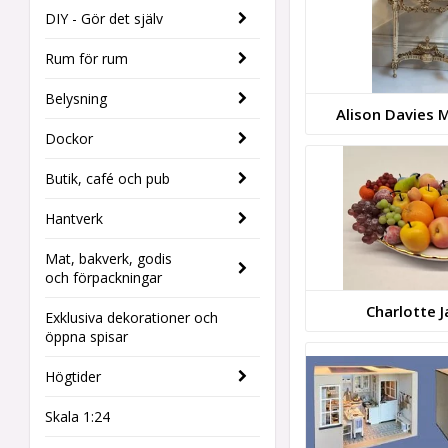
DIY - Gör det själv
Rum för rum
Belysning
Alison Davies M
Dockor
Butik, café och pub
Hantverk
Mat, bakverk, godis
och förpackningar
Charlotte J
Exklusiva dekorationer och
öppna spisar
Högtider
Skala 1:24