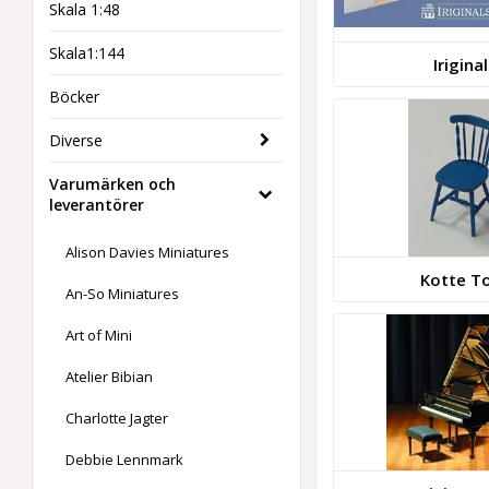
Skala 1:48
Skala1:144
Irigina
Böcker
Diverse
Varumärken och
leverantörer
Alison Davies Miniatures
Kotte T
An-So Miniatures
Art of Mini
Atelier Bibian
Charlotte Jagter
Debbie Lennmark