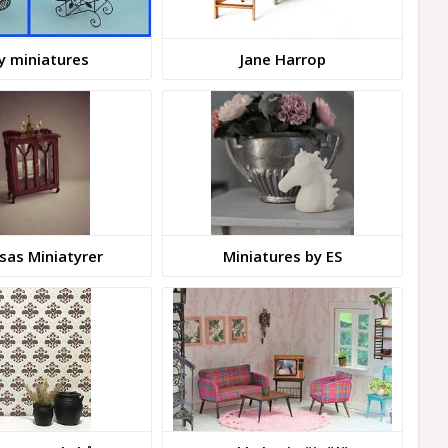
ly miniatures
Jane Harrop
sas Miniatyrer
Miniatures by ES