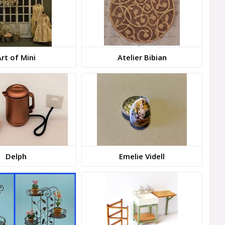
rt of Mini
Atelier Bibian
Delph
Emelie Videll