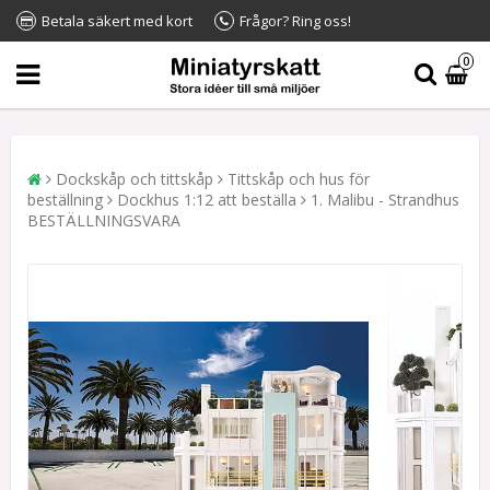
Betala säkert med kort
Frågor? Ring oss!
0
Dockskåp och tittskåp
Tittskåp och hus för
beställning
Dockhus 1:12 att beställa
1. Malibu - Strandhus
BESTÄLLNINGSVARA