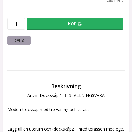
Läs mer...
KÖP
DELA
Beskrivning
Art.nr: Dockskåp 1 BESTÄLLNINGSVARA
Modernt ocksåp med tre våning och terass.
Lägg till en uterum och (dockskåp2)  inred terassen med eget 