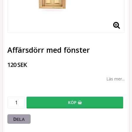
Affärsdörr med fönster
120 SEK
Läs mer...
KÖP
DELA