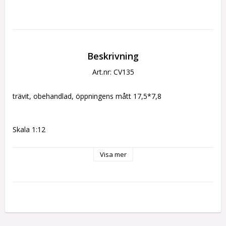
Beskrivning
Art.nr: CV135
trävit, obehandlad, öppningens mått 17,5*7,8
Skala 1:12
Visa mer