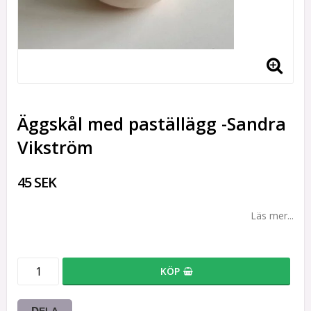
Äggskål med paställägg -Sandra
Vikström
45 SEK
Läs mer...
KÖP
DELA