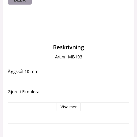
Beskrivning
Art.nr: MB103
Äggskål 10 mm
Gjord i Fimolera
Visa mer