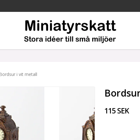
Bordsur i vit metall
Bordsur 
115 SEK