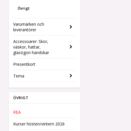
Övrigt
Varumärken och
leverantörer
Accessoarer: Skor,
väskor, hattar,
glasögon handskar
Presentkort
Tema
ÖVRIGT
REA
Kurser hösten/vintern 2026