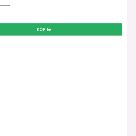
+
KÖP