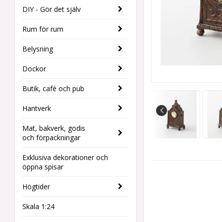
DIY - Gör det själv
Rum för rum
Belysning
Dockor
Butik, café och pub
Hantverk
Mat, bakverk, godis
och förpackningar
Exklusiva dekorationer och
öppna spisar
Högtider
Skala 1:24