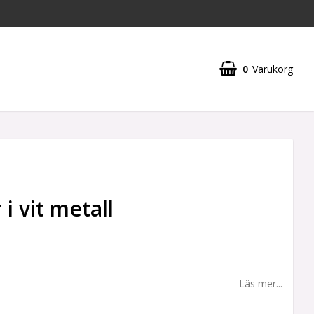
0
Varukorg
i vit metall
Läs mer...