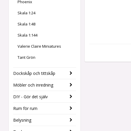
Phoenix
Skala 1:24
Skala 1:48
Skala 1:144
Valerie Claire Miniatures
Tant Grön
Dockskåp och tittskåp
Möbler och inredning
DIY - Gör det själv
Rum för rum
Belysning