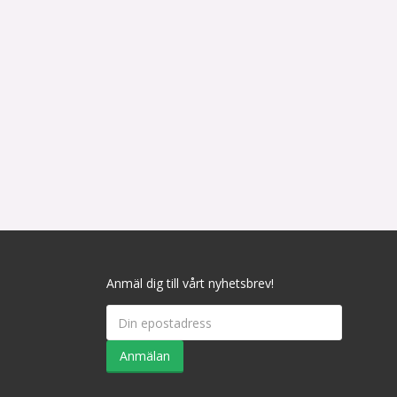
Anmäl dig till vårt nyhetsbrev!
Anmälan