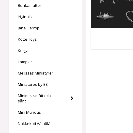
Bunkamattor
Iriginals
Jane Harrop
Kotte Toys
Korgar
Lampkit
Melissas Miniatyrer
Miniatures by ES
Minimi's smått och
sånt
Mini Mundus
Nukkekoti Väinölä