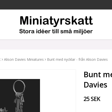
t
Alison Davies Miniatures
Bunt med nycklar - från Alison Davies
Bunt me
Davies
25 SEK