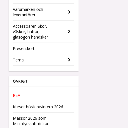
Varumärken och
leverantörer
Accessoarer: Skor,
väskor, hattar,
glasögon handskar
Presentkort
Tema
ÖVRIGT
REA
Kurser hösten/vintern 2026
Mässor 2026 som
Miniatyrskatt deltar i