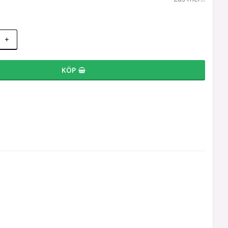
+
KÖP