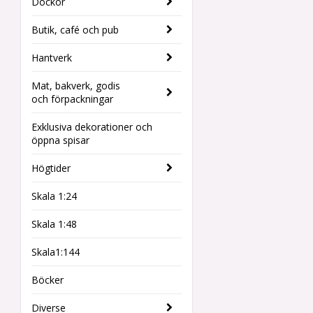
Dockor
Butik, café och pub
Hantverk
Mat, bakverk, godis
och förpackningar
Exklusiva dekorationer och
öppna spisar
Högtider
Skala 1:24
Skala 1:48
Skala1:144
Böcker
Diverse