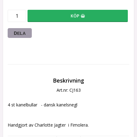
KÖP
DELA
Beskrivning
Art.nr: CJ163
4 st kanelbullar   - dansk kanelsnegl 
Handgjort av Charlotte Jagter  i Fimolera.