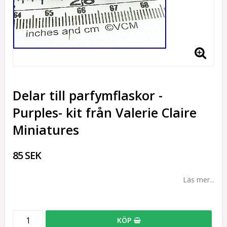
Delar till parfymflaskor -
Purples- kit från Valerie Claire
Miniatures
85 SEK
Läs mer...
KÖP