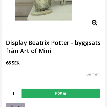
Display Beatrix Potter - byggsats
från Art of Mini
65 SEK
Läs mer...
KÖP
DELA