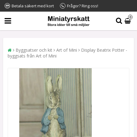
Betala säkert med kort
Frågor? Ring oss!
0
Byggsatser och kit
Art of Mini
Display Beatrix Potter -
byggsats från Art of Mini