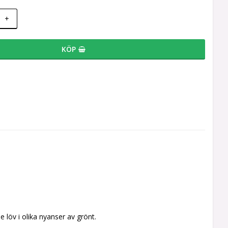
+
KÖP
e löv i olika nyanser av grönt.