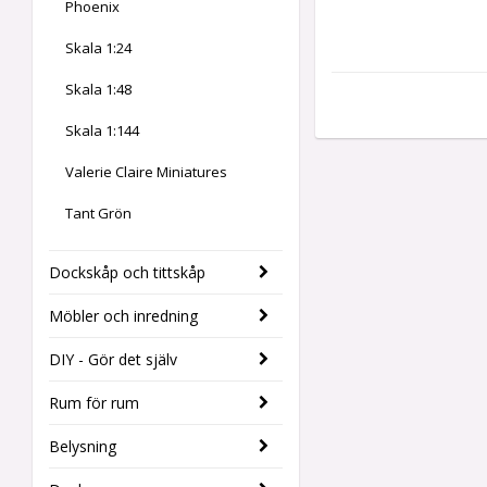
Phoenix
Skala 1:24
Skala 1:48
Skala 1:144
Valerie Claire Miniatures
Tant Grön
Dockskåp och tittskåp
Möbler och inredning
DIY - Gör det själv
Rum för rum
Belysning