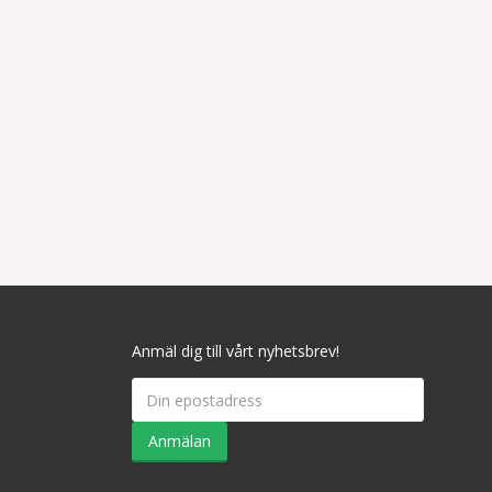
Anmäl dig till vårt nyhetsbrev!
Anmälan