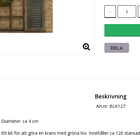
-
DELA
Beskrivning
Art.nr: BLK127
Diameter: ca 4 cm
Ett kit för att göra en krans med gröna löv. Innehåller ca 120 stansad