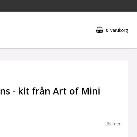
0
Varukorg
s - kit från Art of Mini
Läs mer...