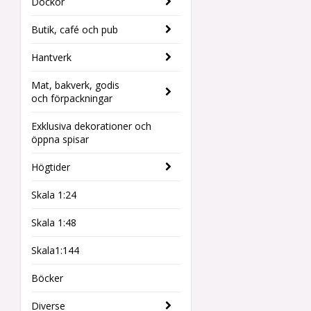
Dockor
Butik, café och pub
Hantverk
Mat, bakverk, godis
och förpackningar
Exklusiva dekorationer och
öppna spisar
Högtider
Skala 1:24
Skala 1:48
Skala1:144
Böcker
Diverse