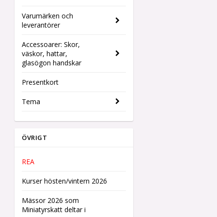
Varumärken och
leverantörer
Accessoarer: Skor,
väskor, hattar,
glasögon handskar
Presentkort
Tema
ÖVRIGT
REA
Kurser hösten/vintern 2026
Mässor 2026 som
Miniatyrskatt deltar i