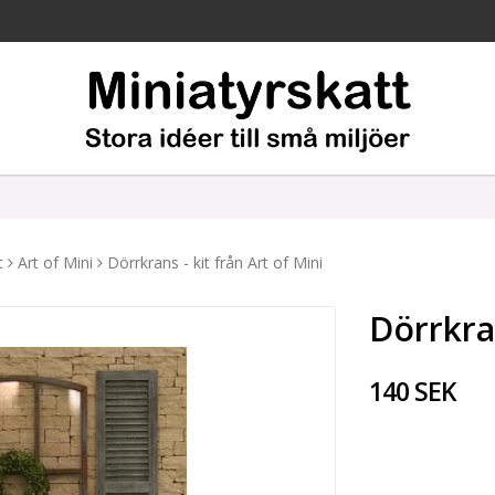
t
Art of Mini
Dörrkrans - kit från Art of Mini
Dörrkran
140 SEK