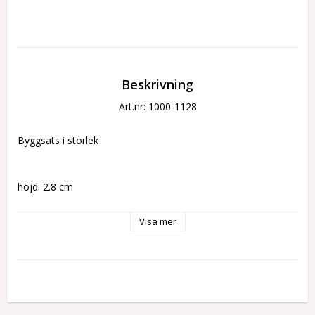
Beskrivning
Art.nr: 1000-1128
Byggsats i storlek
höjd: 2.8 cm
längd: 3.5 cm
Visa mer