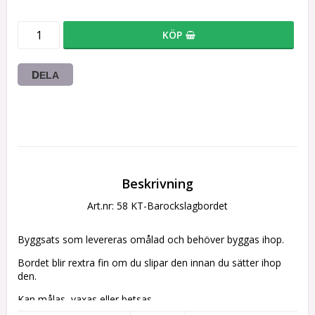
KÖP
DELA
Beskrivning
Art.nr: 58 KT-Barockslagbordet
Byggsats som levereras omålad och behöver byggas ihop.
Bordet blir rextra fin om du slipar den innan du sätter ihop 
den.
Kan målas, vaxas eller betsas.