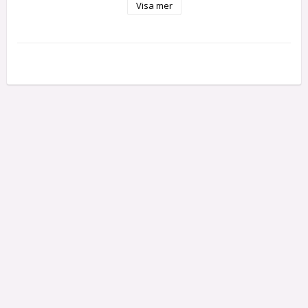
Visa mer
Skala 1:10