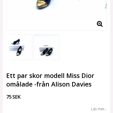
Ett par skor modell Miss Dior
omålade -från Alison Davies
75 SEK
Läs mer...