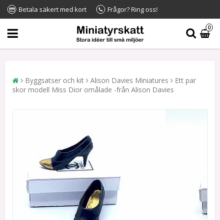
Betala säkert med kort
Frågor? Ring oss!
0
Byggsatser och kit
Alison Davies Miniatures
Ett par
skor modell Miss Dior omålade -från Alison Davies