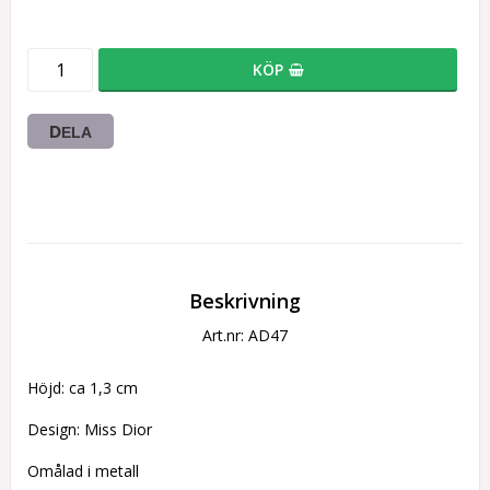
KÖP
DELA
Beskrivning
Art.nr: AD47
Höjd: ca 1,3 cm
Design: Miss Dior
Omålad i metall