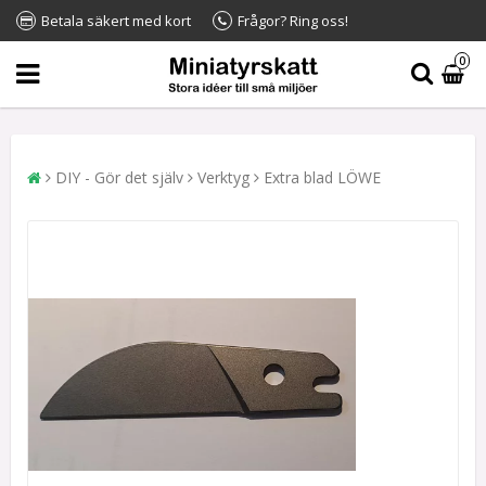
Betala säkert med kort
Frågor? Ring oss!
0
DIY - Gör det själv
Verktyg
Extra blad LÖWE