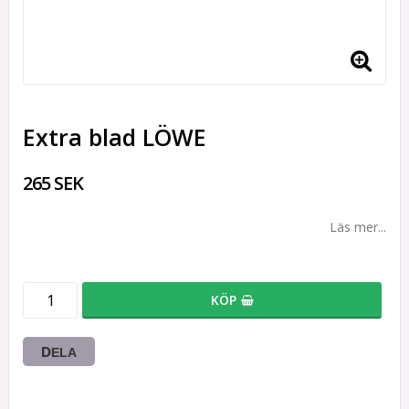
Extra blad LÖWE
265 SEK
Läs mer...
KÖP
DELA