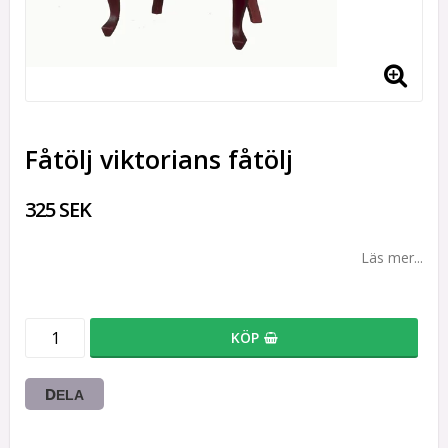
Fåtölj viktorians fåtölj
325 SEK
Läs mer...
KÖP
DELA