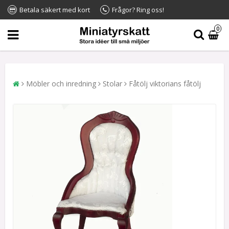
Betala säkert med kort
Frågor? Ring oss!
0
Möbler och inredning
Stolar
Fåtölj viktorians fåtölj