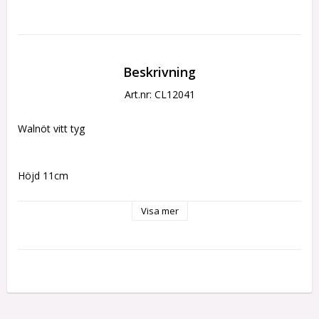
Beskrivning
Art.nr: CL12041
Walnöt vitt tyg
Höjd 11cm
Visa mer
Bredd 5,5
Djup 4,7 cm