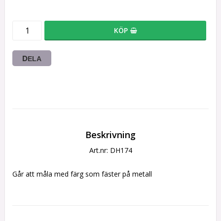
KÖP
DELA
Beskrivning
Art.nr: DH174
Går att måla med färg som fäster på metall