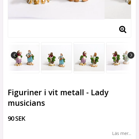
Figuriner i vit metall - Lady
musicians
90 SEK
Läs mer...