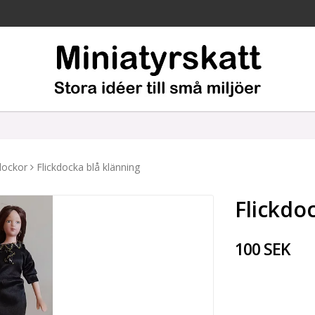
dockor
Flickdocka blå klänning
Flickdo
100 SEK