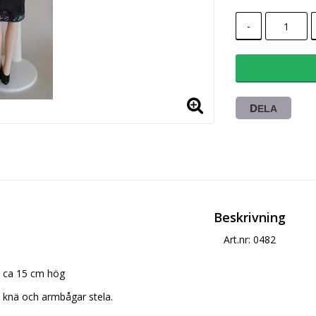
-
DELA
Beskrivning
Art.nr: 0482
ca 15 cm hög
knä och armbågar stela.