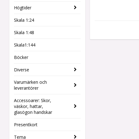
Högtider
Skala 1:24
Skala 1:48
Skala1:144
Böcker
Diverse
Varumärken och
leverantörer
Accessoarer: Skor,
väskor, hattar,
glasögon handskar
Presentkort
Tema