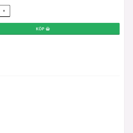
+
KÖP