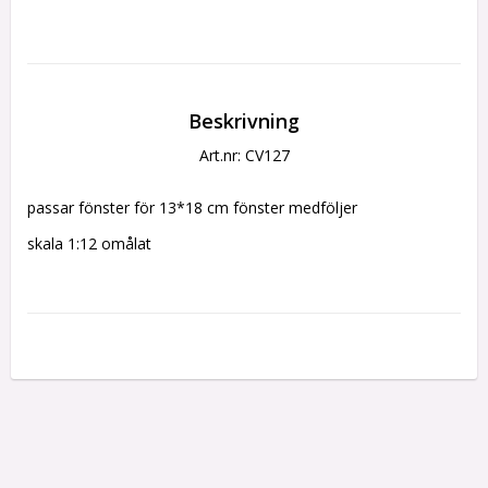
Beskrivning
Art.nr: CV127
passar fönster för 13*18 cm fönster medföljer
skala 1:12 omålat