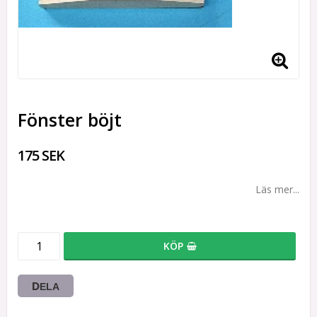
Fönster böjt
175 SEK
Läs mer...
KÖP
DELA