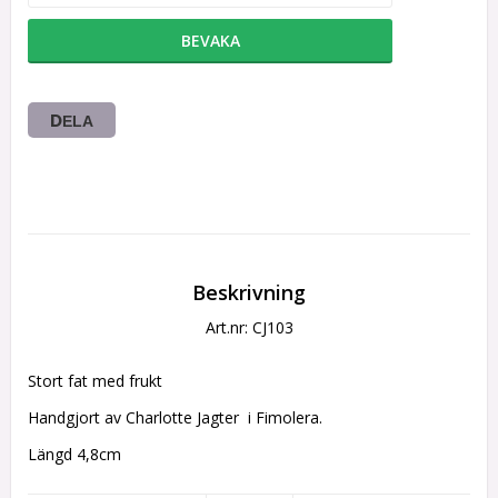
BEVAKA
DELA
Beskrivning
Art.nr: CJ103
Stort fat med frukt
Handgjort av Charlotte Jagter  i Fimolera.
Längd 4,8cm
Bredd 3,5 cm