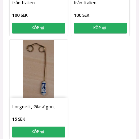
från Italien
från Italien
100 SEK
100 SEK
KÖP
KÖP
Lorgnett, Glasögon,
15 SEK
KÖP