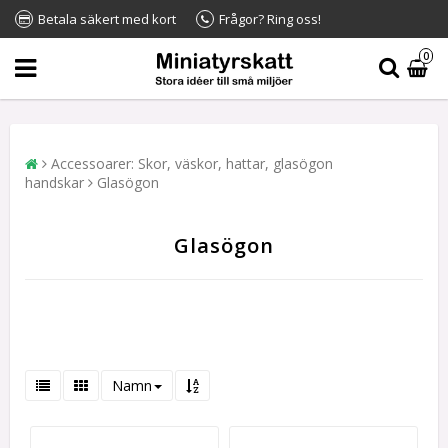
Betala säkert med kort
Frågor? Ring oss!
0
Accessoarer: Skor, väskor, hattar, glasögon
handskar
Glasögon
Glasögon
Namn