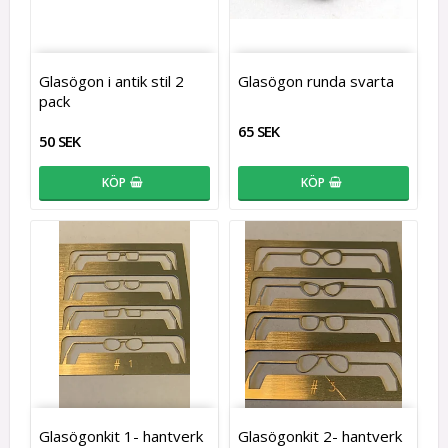
Glasögon i antik stil 2
Glasögon runda svarta
pack
65 SEK
50 SEK
KÖP
KÖP
Glasögonkit 1- hantverk
Glasögonkit 2- hantverk