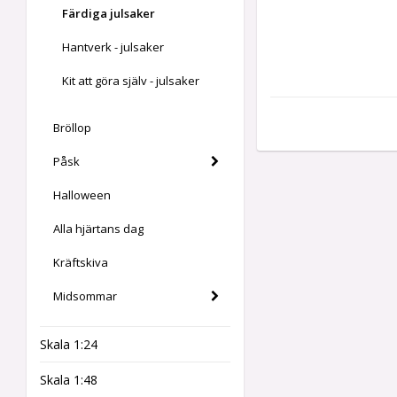
Färdiga julsaker
Hantverk - julsaker
Kit att göra själv - julsaker
Bröllop
Påsk
Halloween
Alla hjärtans dag
Kräftskiva
Midsommar
Skala 1:24
Skala 1:48