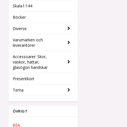
Skala1:144
Böcker
Diverse
Varumärken och
leverantörer
Accessoarer: Skor,
väskor, hattar,
glasögon handskar
Presentkort
Tema
ÖVRIGT
REA