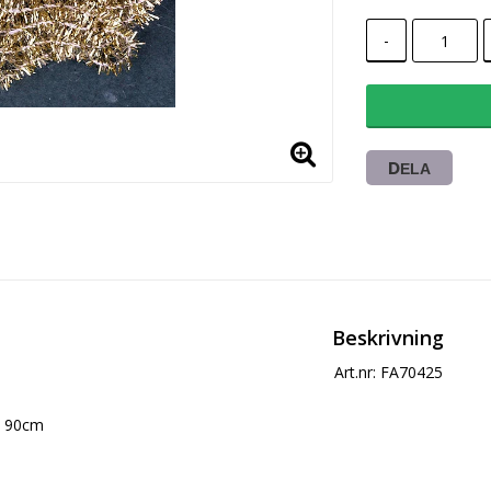
-
DELA
Beskrivning
Art.nr: FA70425
90cm