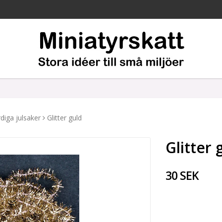
diga julsaker
Glitter guld
Glitter 
30 SEK