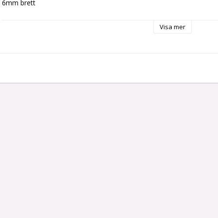
6mm brett
Visa mer