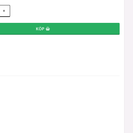
+
KÖP