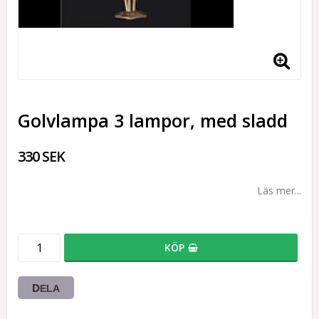
Golvlampa 3 lampor, med sladd
330 SEK
Läs mer...
KÖP
DELA