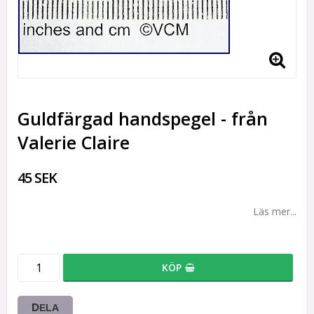
Guldfärgad handspegel - från
Valerie Claire
45 SEK
Läs mer...
KÖP
DELA