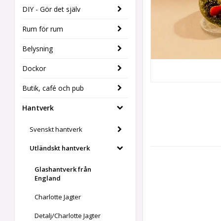
DIY - Gör det själv
Rum för rum
Belysning
Dockor
Butik, café och pub
Hantverk
Svenskt hantverk
Utländskt hantverk
Glashantverk från
England
Charlotte Jagter
Detalj/Charlotte Jagter