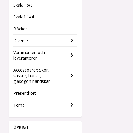
Skala 1:48
Skala1:144
Böcker
Diverse
Varumärken och
leverantörer
Accessoarer: Skor,
väskor, hattar,
glasögon handskar
Presentkort
Tema
ÖVRIGT