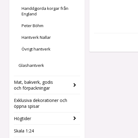
Handdgjorda korgar från
England
Peter Böhm
Hantverk Nallar
Övrigt hantverk
Glashantverk
Mat, bakverk, godis
och förpackningar
Exklusiva dekorationer och
öppna spisar
Högtider
Skala 1:24