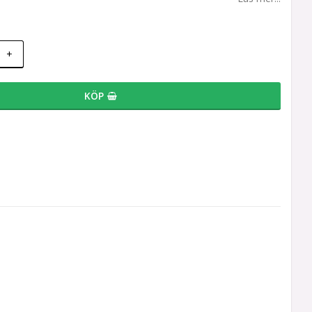
+
KÖP