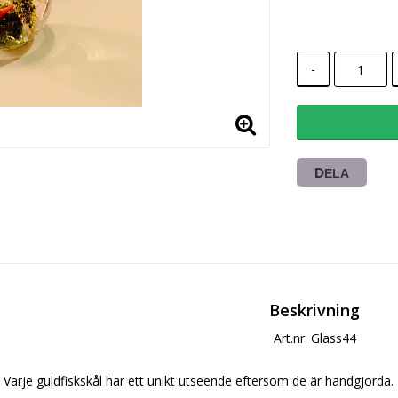
-
DELA
Beskrivning
Art.nr: Glass44
Varje guldfiskskål har ett unikt utseende eftersom de är handgjorda.