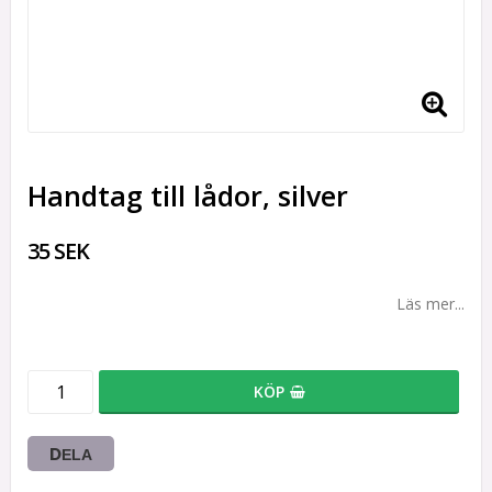
Handtag till lådor, silver
35 SEK
Läs mer...
KÖP
DELA