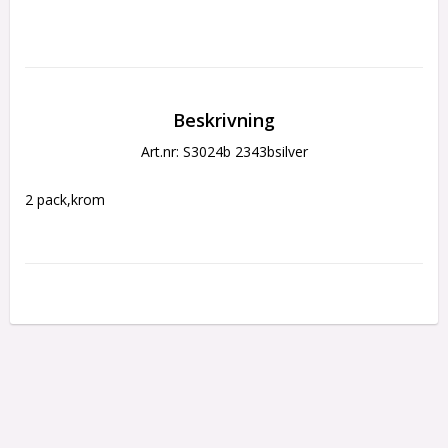
Beskrivning
Art.nr: S3024b 2343bsilver
2 pack,krom