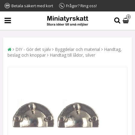
Betala säkert med kort
Frågor? Ring oss!
0
DIY - Gör det själv
Byggdelar och material
Handtag,
beslag och knoppar
Handtag till lådor, silver