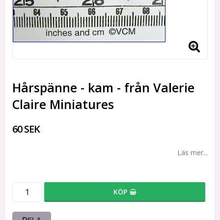
Hårspänne - kam - från Valerie
Claire Miniatures
60 SEK
Läs mer...
KÖP
DELA