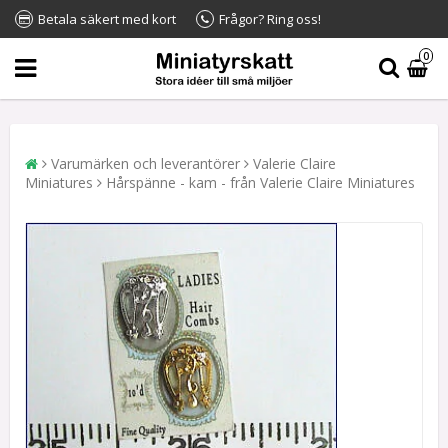
Betala säkert med kort
Frågor? Ring oss!
0
Varumärken och leverantörer
Valerie Claire
Miniatures
Hårspänne - kam - från Valerie Claire Miniatures