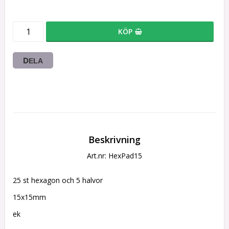
KÖP
DELA
Beskrivning
Art.nr: HexPad15
25 st hexagon och 5 halvor
15x15mm
ek