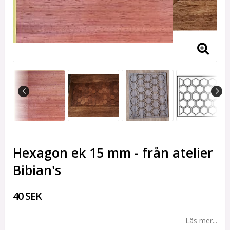
Hexagon ek 15 mm - från atelier
Bibian's
40 SEK
Läs mer...