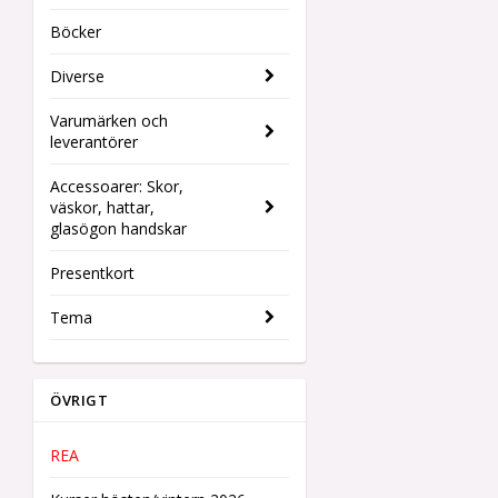
Böcker
Diverse
Varumärken och
leverantörer
Accessoarer: Skor,
väskor, hattar,
glasögon handskar
Presentkort
Tema
ÖVRIGT
REA