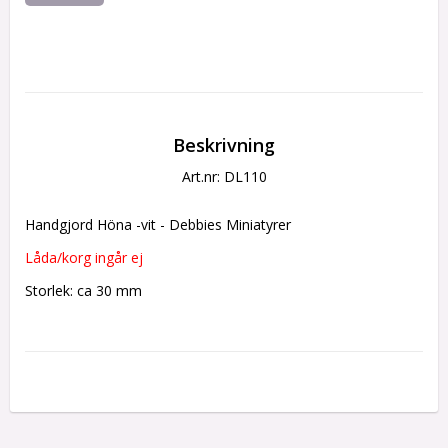
Beskrivning
Art.nr: DL110
Handgjord Höna -vit - Debbies Miniatyrer
Låda/korg ingår ej
Storlek: ca 30 mm