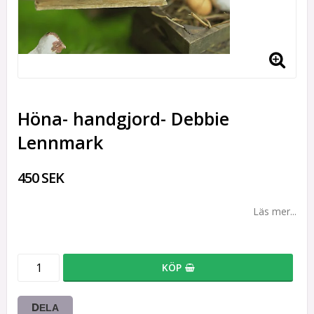
Höna- handgjord- Debbie
Lennmark
450 SEK
Läs mer...
KÖP
DELA