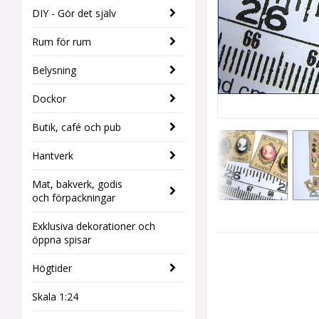
DIY - Gör det själv
Rum för rum
Belysning
Dockor
Butik, café och pub
Hantverk
Mat, bakverk, godis
och förpackningar
Exklusiva dekorationer och
öppna spisar
Högtider
Skala 1:24