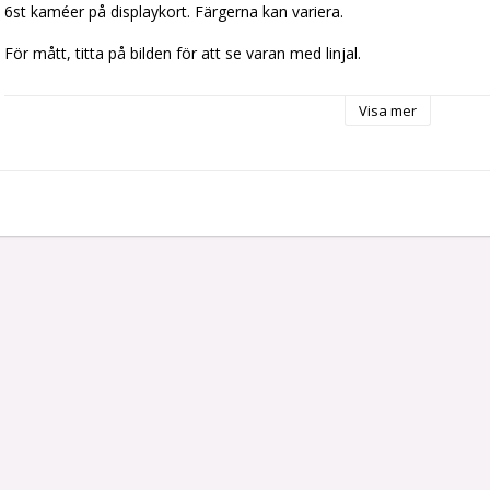
6st kaméer på displaykort. Färgerna kan variera.
För mått, titta på bilden för att se varan med linjal.
Visa mer