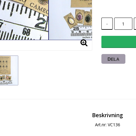
-
DELA
Beskrivning
Art.nr: VC136