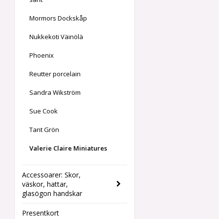
Mormors Dockskåp
Nukkekoti Väinölä
Phoenix
Reutter porcelain
Sandra Wikström
Sue Cook
Tant Grön
Valerie Claire Miniatures
Accessoarer: Skor,
väskor, hattar,
glasögon handskar
Presentkort