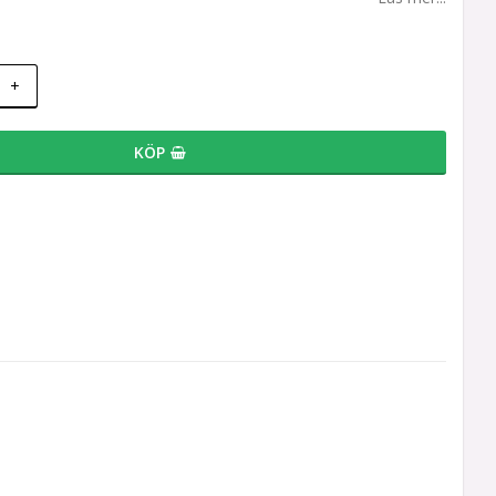
+
KÖP