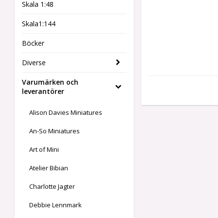
Skala 1:48
Skala1:144
Böcker
Diverse
Varumärken och
leverantörer
Alison Davies Miniatures
An-So Miniatures
Art of Mini
Atelier Bibian
Charlotte Jagter
Debbie Lennmark