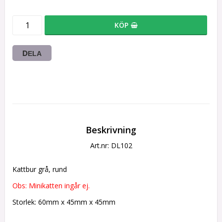
KÖP
DELA
Beskrivning
Art.nr: DL102
Kattbur grå, rund
Obs: Minikatten ingår ej.
Storlek: 60mm x 45mm x 45mm