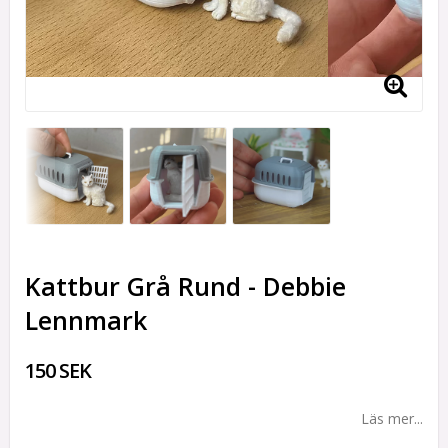
Kattbur Grå Rund - Debbie
Lennmark
150 SEK
Läs mer...