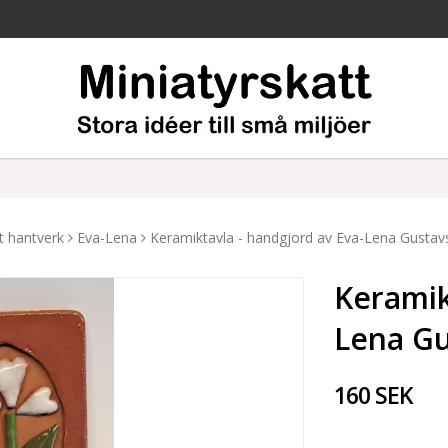
t hantverk
Eva-Lena
Keramiktavla - handgjord av Eva-Lena Gusta
Keramik
Lena G
160 SEK