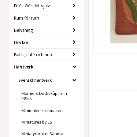
DIY - Gör det själv
Rum för rum
Belysning
Dockor
Butik, café och pub
Hantverk
Svenskt hantverk
Mormors Dockskåp - Elin
Påhls
Minimalen krukmakeri
Miniatures by ES
Miniatyrbruket Sandra