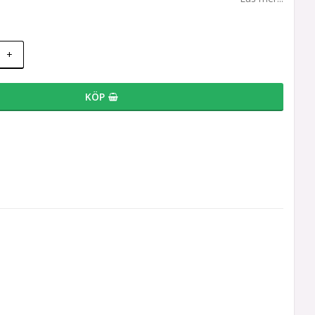
+
KÖP