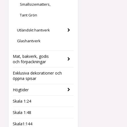
Smallsizematters,
Tant Grön
Utländskt hantverk
Glashantverk
Mat, bakverk, godis
och förpackningar
Exklusiva dekorationer och
öppna spisar
Högtider
Skala 1:24
Skala 1:48
Skala1:144