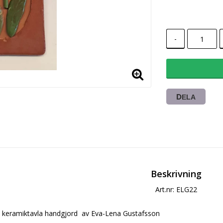
-
DELA
Beskrivning
Art.nr: ELG22
keramiktavla handgjord  av Eva-Lena Gustafsson 