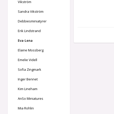
Vikström
Sandra Vikström
Debbiesminiatyrer
Erik Lindstrand
Eva-Lena
Elaine Mossberg
Emelie Videll
Sofia Zingmark
Inger Bennet
Kim Lineham
AnSo Miniatures
Mia Rohlin