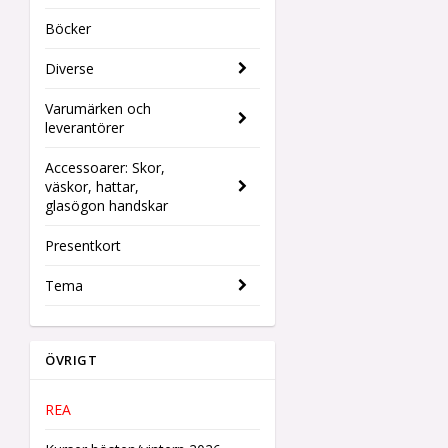
Böcker
Diverse
Varumärken och
leverantörer
Accessoarer: Skor,
väskor, hattar,
glasögon handskar
Presentkort
Tema
ÖVRIGT
REA