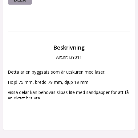
Beskrivning
Art.nr: BY011
Detta är en byggsats som är utskuren med laser.
Höjd 75 mm, bredd 79 mm, djup 19 mm
Vissa delar kan behövas slipas lite med sandpapper för att få 
en riktigt bra yta.