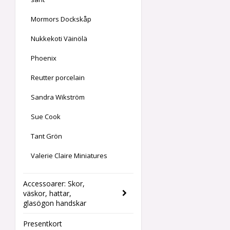
Mormors Dockskåp
Nukkekoti Väinölä
Phoenix
Reutter porcelain
Sandra Wikström
Sue Cook
Tant Grön
Valerie Claire Miniatures
Accessoarer: Skor,
väskor, hattar,
glasögon handskar
Presentkort