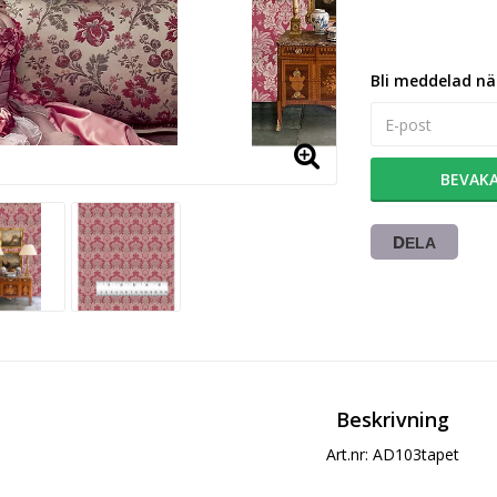
Bli meddelad när
BEVAK
DELA
Beskrivning
Art.nr: AD103tapet