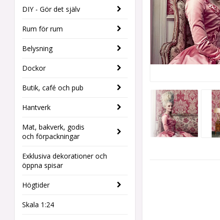
DIY - Gör det själv
Rum för rum
Belysning
Dockor
Butik, café och pub
Hantverk
Mat, bakverk, godis
och förpackningar
Exklusiva dekorationer och
öppna spisar
Högtider
Skala 1:24