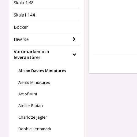
Skala 1:48
Skala1:144
Böcker
Diverse
Varumärken och
leverantörer
Alison Davies Miniatures
An-So Miniatures
Art of Mini
Atelier Bibian
Charlotte Jagter
Debbie Lennmark