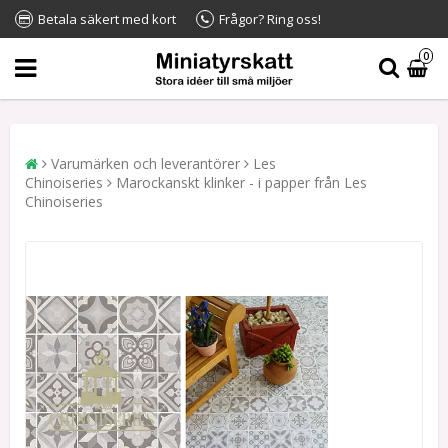
Betala säkert med kort
Frågor? Ring oss!
0
Varumärken och leverantörer
Les
Chinoiseries
Marockanskt klinker - i papper från Les
Chinoiseries