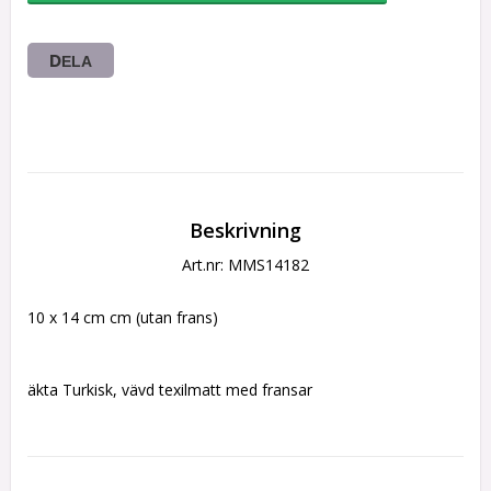
DELA
Beskrivning
Art.nr: MMS14182
10 x 14 cm cm (utan frans)
äkta Turkisk, vävd texilmatt med fransar