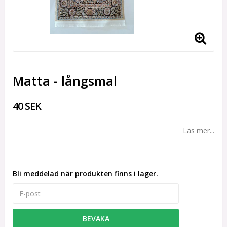
Matta - långsmal
40 SEK
Läs mer...
Bli meddelad när produkten finns i lager.
BEVAKA