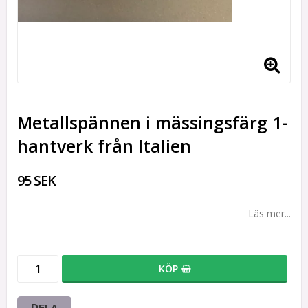
Metallspännen i mässingsfärg 1-
hantverk från Italien
95 SEK
Läs mer...
KÖP
DELA