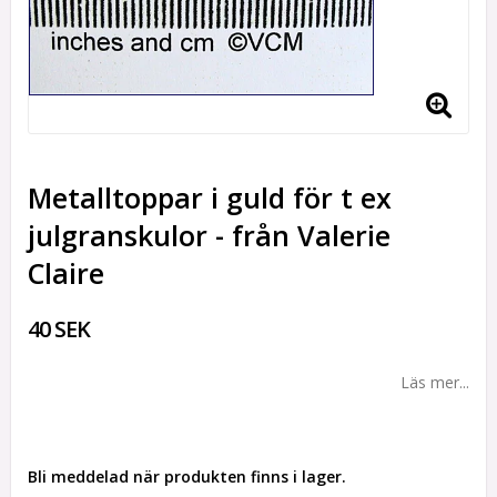
Metalltoppar i guld för t ex
julgranskulor - från Valerie
Claire
40 SEK
Läs mer...
Bli meddelad när produkten finns i lager.