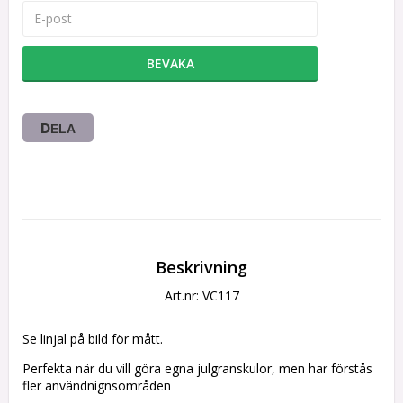
BEVAKA
DELA
Beskrivning
Art.nr: VC117
Se linjal på bild för mått.
Perfekta när du vill göra egna julgranskulor, men har förstås 
fler användnignsområden