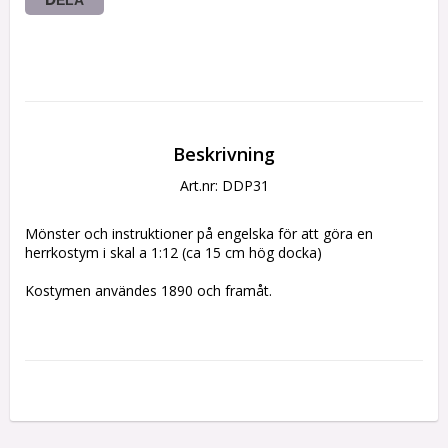
Beskrivning
Art.nr: DDP31
Mönster och instruktioner på engelska för att göra en 
herrkostym i skal a 1:12 (ca 15 cm hög docka)
Kostymen användes 1890 och framåt.
Mönster på: kostym, skjorta, slips, skor och hår.