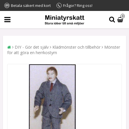
Betala säkert med kort
Frågor? Ring oss!
0
DIY - Gör det själv
Klädmönster och tillbehör
Mönster
för att göra en herrkostym