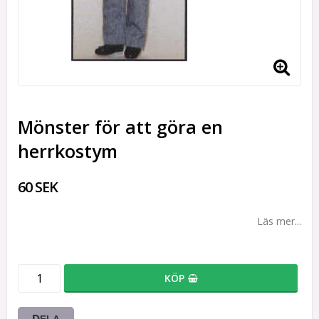
Mönster för att göra en
herrkostym
60 SEK
Läs mer...
KÖP
DELA