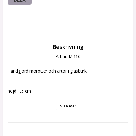
Beskrivning
Art.nr: MB16
Handgjord morötter och ärtor i glasburk 
höjd 1,5 cm 
Visa mer
Gjord i Fimolera