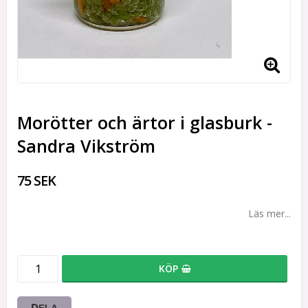
Morötter och ärtor i glasburk -
Sandra Vikström
75 SEK
Läs mer...
KÖP
DELA