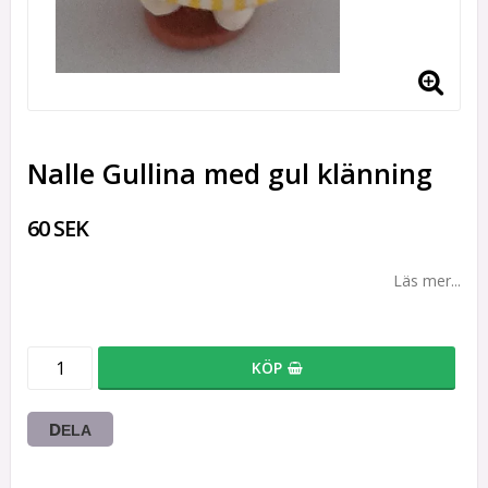
Nalle Gullina med gul klänning
60 SEK
Läs mer...
KÖP
DELA