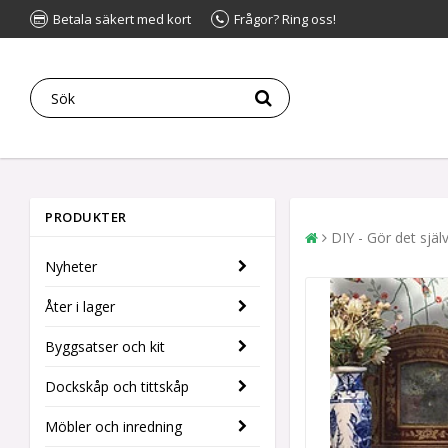
Betala säkert med kort
Frågor? Ring oss!
PRODUKTER
DIY - Gör det själ
Nyheter
Åter i lager
Byggsatser och kit
Dockskåp och tittskåp
Möbler och inredning