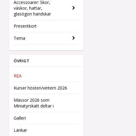
Accessoarer: Skor,
väskor, hattar,
glasögon handskar
Presentkort
Tema
ÖVRIGT
REA
Kurser hösten/vintern 2026
Mässor 2026 som
Miniatyrskatt deltar i
Galleri
Länkar