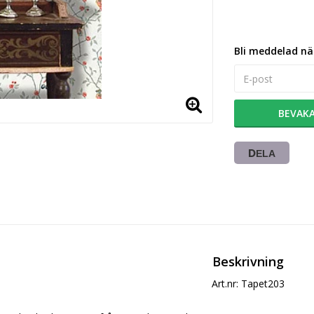
Bli meddelad när
BEVAK
DELA
Beskrivning
Art.nr: Tapet203