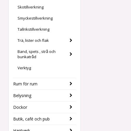
Skotillverkning
Smyckestillverkning
Tallrikstillverkning
Trä, lister och flak
Band, spets , strå och
bunkatråd
Verktyg
Rum för rum
Belysning
Dockor
Butik, café och pub
Hantverk