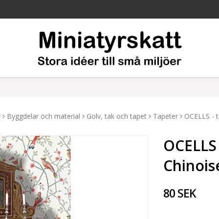
v
Byggdelar och material
Golv, tak och tapet
Tapeter
OCELLS - t
OCELLS 
Chinois
80 SEK