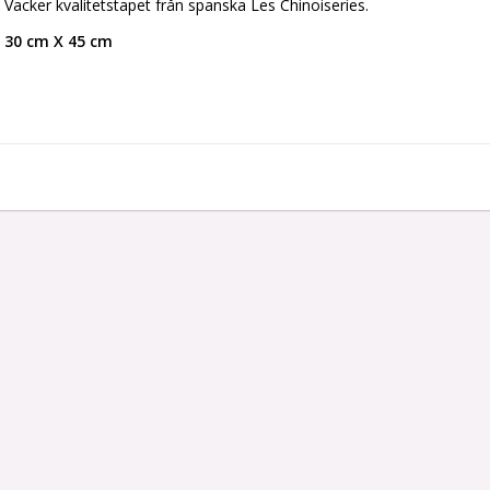
Vacker kvalitetstapet från spanska Les Chinoiseries.
30 cm X 45 cm