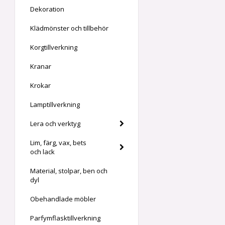
Dekoration
Klädmönster och tillbehör
Korgtillverkning
Kranar
Krokar
Lamptillverkning
Lera och verktyg
Lim, färg, vax, bets
och lack
Material, stolpar, ben och
dyl
Obehandlade möbler
Parfymflasktillverkning