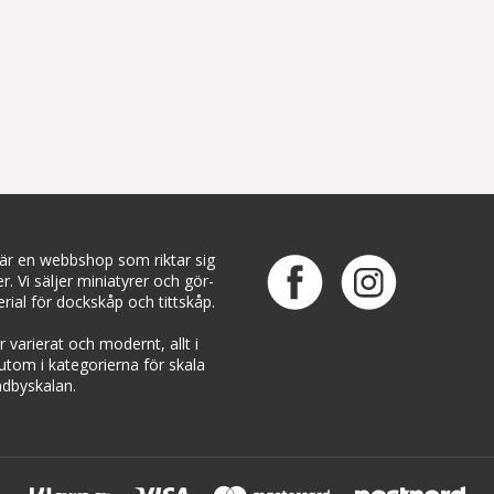
 är en webbshop som riktar sig
ter. Vi säljer miniatyrer och gör-
rial för dockskåp och tittskåp.
 varierat och modernt, allt i
rutom i kategorierna för skala
dbyskalan.