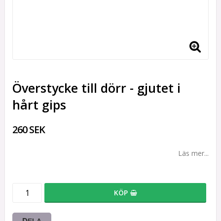
Överstycke till dörr - gjutet i
hårt gips
260 SEK
Läs mer...
KÖP
DELA