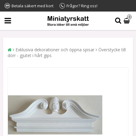
Betala säkert med kort
Frågor? Ring oss!
0
Exklusiva dekorationer och öppna spisar
Överstycke till
dörr - gjutet i hårt gips