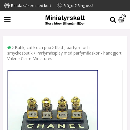
Betala säkert med kort
Frågor? Ring oss!
0
Butik, café och pub
Kläd-, parfym- och
smyckesbutik
Parfymdisplay med parfymflaskor - handgjort
Valerie Claire Miniatures