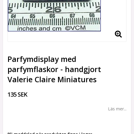
Parfymdisplay med
parfymflaskor - handgjort
Valerie Claire Miniatures
135 SEK
Läs mer...