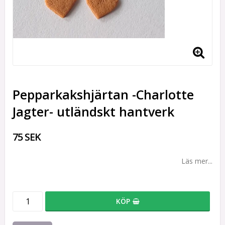
Pepparkakshjärtan -Charlotte
Jagter- utländskt hantverk
75 SEK
Läs mer...
KÖP