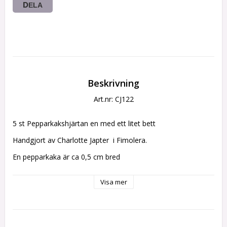
DELA
Beskrivning
Art.nr: CJ122
5 st Pepparkakshjärtan en med ett litet bett
Handgjort av Charlotte Japter  i Fimolera.
En pepparkaka är ca 0,5 cm bred
Visa mer