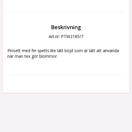
Beskrivning
Art.nr: PTW2185/7
Pinsett med fin spetts lite lätt böjd som är lätt att använda 
när man tex gör blommor.