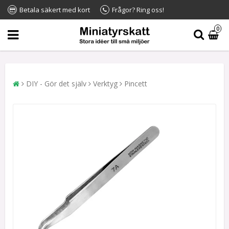
Betala säkert med kort
Frågor? Ring oss!
0
DIY - Gör det själv
Verktyg
Pincett