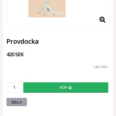
Provdocka
420 SEK
Läs mer...
KÖP
DELA