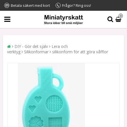
Betala säkert med kort
Frågor? Ring oss!
0
DIY - Gör det själv
Lera och
verktyg
Silikonformar
silikonform för att göra våfflor