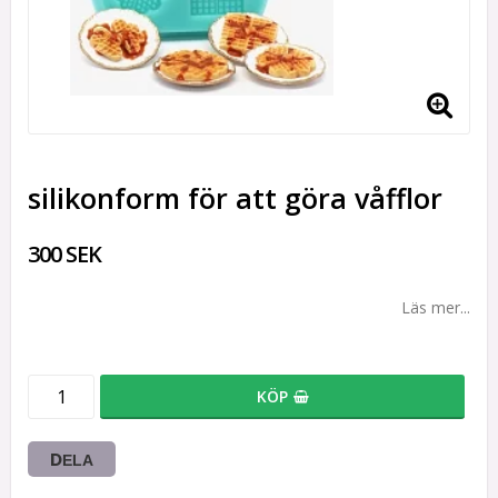
silikonform för att göra våfflor
300 SEK
Läs mer...
KÖP
DELA